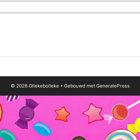
© 2026 Ollekebolleke
• Gebouwd met
GeneratePress