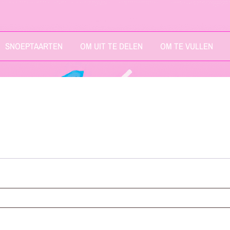
SNOEPTAARTEN
OM UIT TE DELEN
OM TE VULLEN