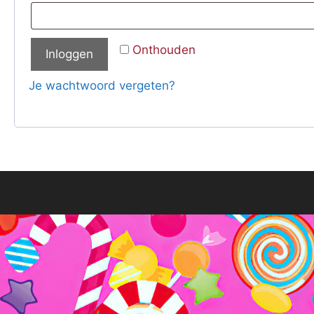
Onthouden
Inloggen
Je wachtwoord vergeten?