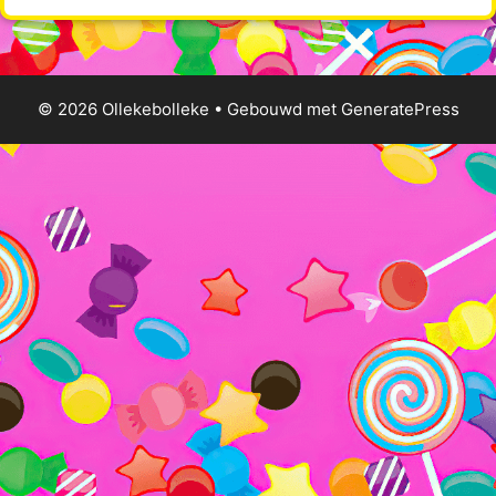
© 2026 Ollekebolleke
• Gebouwd met
GeneratePress