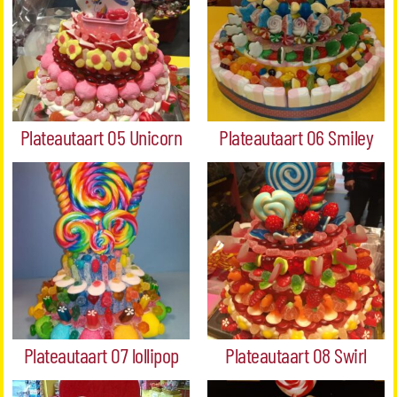
Plateautaart 05 Unicorn
Plateautaart 06 Smiley
Plateautaart 07 lollipop
Plateautaart 08 Swirl