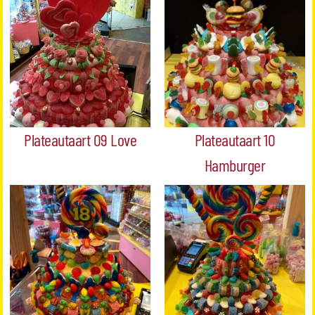
Plateautaart 09 Love
Plateautaart 10
Hamburger