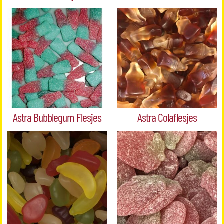
Astra Bubblegum Flesjes
Astra Colaflesjes