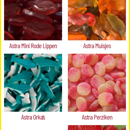
Astra Mini Rode Lippen
Astra Muisjes
Astra Orka’s
Astra Perziken