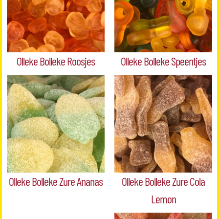
Olleke Bolleke Roosjes
Olleke Bolleke Speentjes
Olleke Bolleke Zure Ananas
Olleke Bolleke Zure Cola
Lemon