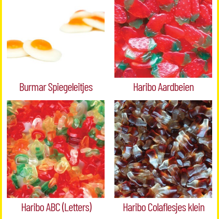
Burmar Spiegeleitjes
Haribo Aardbeien
Haribo ABC (Letters)
Haribo Colaflesjes klein