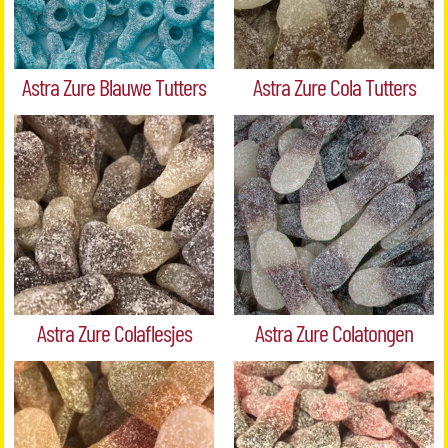
Astra Zure Blauwe Tutters
Astra Zure Cola Tutters
Astra Zure Colaflesjes
Astra Zure Colatongen