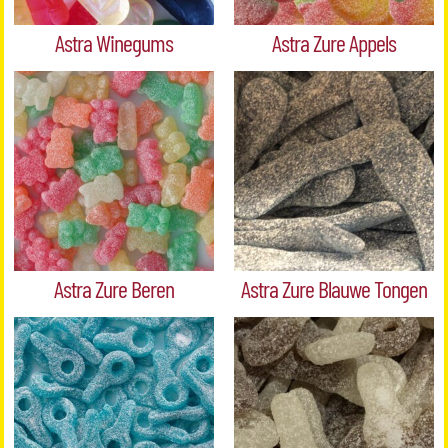
Astra Winegums
Astra Zure Appels
Astra Zure Beren
Astra Zure Blauwe Tongen