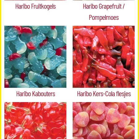
Haribo Fruitkogels
Haribo Grapefruit /
Pompelmoes
Haribo Kabouters
Haribo Kers-Cola flesjes