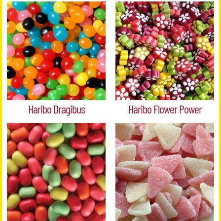
Haribo Dragibus
Haribo Flower Power