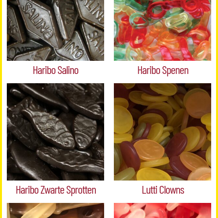
Haribo Salino
Haribo Spenen
Haribo Zwarte Sprotten
Lutti Clowns