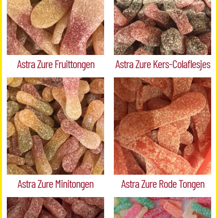
Astra Zure Fruittongen
Astra Zure Kers-Colaflesjes
Astra Zure Minitongen
Astra Zure Rode Tongen