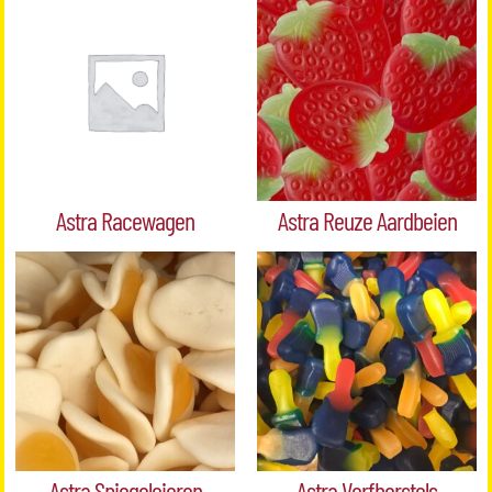
Astra Racewagen
Astra Reuze Aardbeien
Astra Spiegeleieren
Astra Verfborstels