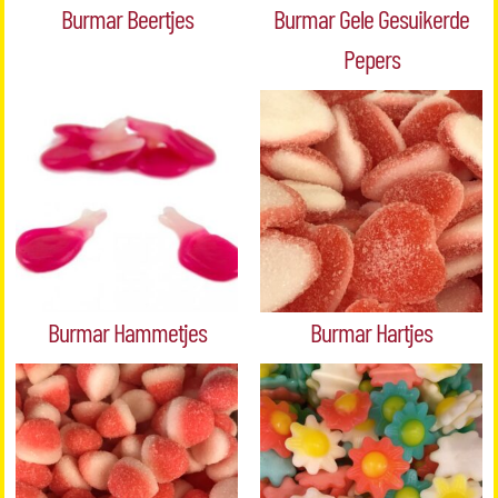
Burmar Beertjes
Burmar Gele Gesuikerde
Pepers
Burmar Hammetjes
Burmar Hartjes