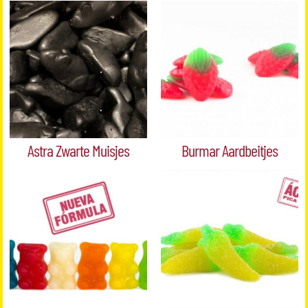
Astra Zwarte Muisjes
Burmar Aardbeitjes