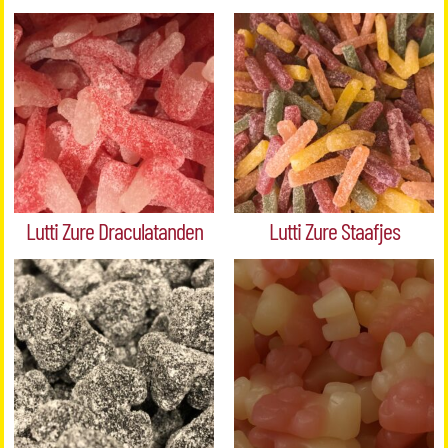
Lutti Zure Draculatanden
Lutti Zure Staafjes