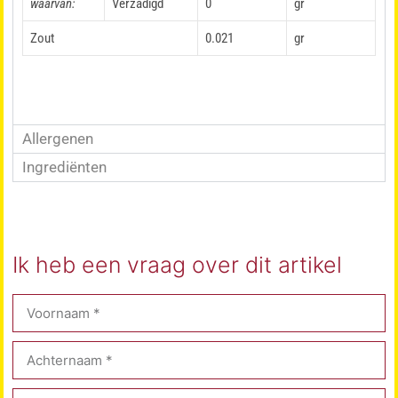
waarvan:
Verzadigd
0
gr
Zout
0.021
gr
Allergenen
Ingrediënten
Ik heb een vraag over dit artikel