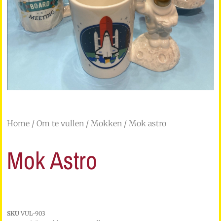
Home
/
Om te vullen
/
Mokken
/ Mok astro
Mok Astro
SKU
VUL-903