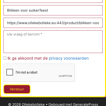
Ik ga akkoord met de
privacy voorwaarden
Verstuur
© 2026 Ollekebolleke
• Gebouwd met
GeneratePress