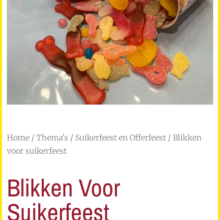
Home
/
Thema's
/
Suikerfeest en Offerfeest
/ Blikken
voor suikerfeest
Blikken Voor
Suikerfeest