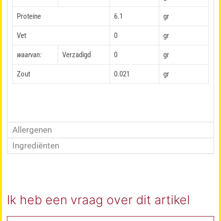
Proteine
6.1
gr
Vet
0
gr
waarvan:
Verzadigd
0
gr
Zout
0.021
gr
Allergenen
Ingrediënten
Ik heb een vraag over dit artikel