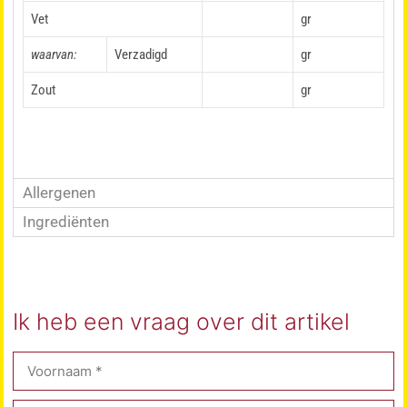
Vet
gr
waarvan:
Verzadigd
gr
Zout
gr
Allergenen
Ingrediënten
Ik heb een vraag over dit artikel