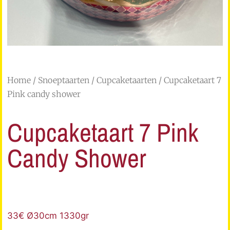
Home
/
Snoeptaarten
/
Cupcaketaarten
/ Cupcaketaart 7
Pink candy shower
Cupcaketaart 7 Pink
Candy Shower
33€ Ø30cm 1330gr