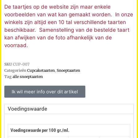
De taartjes op de website zijn maar enkele
voorbeelden van wat kan gemaakt worden. In onze
winkels zijn altijd een 10 tal verschillende taarten
beschikbaar. Samenstelling van de bestelde taart
kan afwijken van de foto afhankelijk van de
voorraad.
SKU
CUP-007
Categorieën
Cupcaketaarten
,
Snoeptaarten
Tag
alle snoeptaarten
Ik wil meer info over dit artikel
Voedingswaarde
Voedingswaarde per 100 gr./ml.