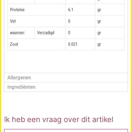
Proteine
6.1
gr
Vet
0
gr
waarvan:
Verzadigd
0
gr
Zout
0.021
gr
Allergenen
Ingrediënten
Ik heb een vraag over dit artikel