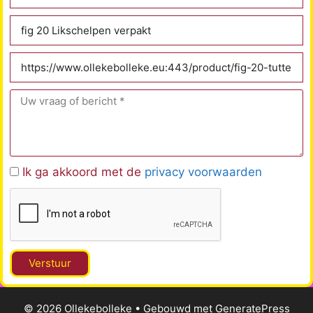
Ik ga akkoord met de
privacy voorwaarden
Verstuur
© 2026 Ollekebolleke
• Gebouwd met
GeneratePress