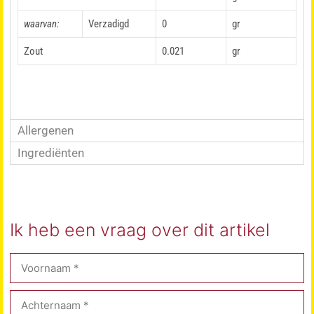
waarvan:
Verzadigd
0
gr
Zout
0.021
gr
Allergenen
Ingrediënten
Ik heb een vraag over dit artikel