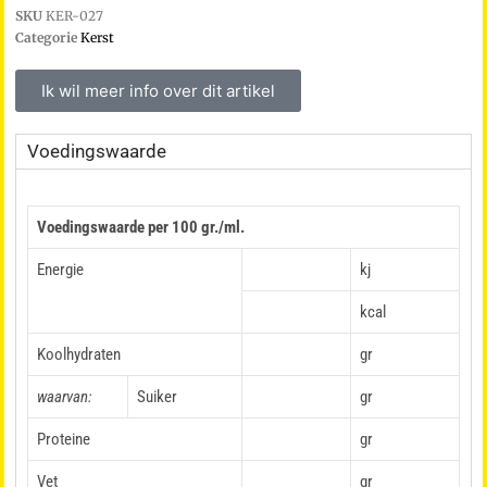
SKU
KER-027
Categorie
Kerst
Ik wil meer info over dit artikel
Voedingswaarde
Voedingswaarde per 100 gr./ml.
Energie
kj
kcal
Koolhydraten
gr
waarvan:
Suiker
gr
Proteine
gr
Vet
gr