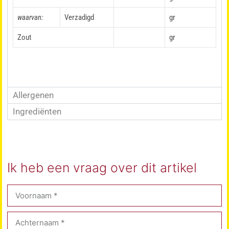
waarvan:
Verzadigd
gr
Zout
gr
Allergenen
Ingrediënten
Ik heb een vraag over dit artikel