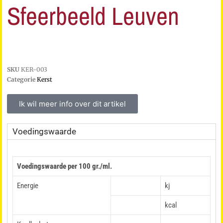
Sfeerbeeld Leuven
SKU
KER-003
Categorie
Kerst
Ik wil meer info over dit artikel
Voedingswaarde
Voedingswaarde per 100 gr./ml.
Energie
kj
kcal