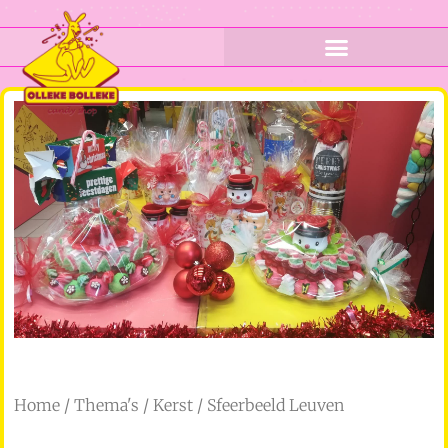
Home
/
Thema's
/
Kerst
/ Sfeerbeeld Leuven