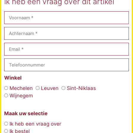
Ik heb een vraag over dit artikel
Winkel
Mechelen
Leuven
Sint-Niklaas
Wijnegem
Maak uw selectie
Ik heb een vraag over
Ik bestel