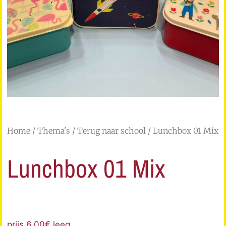
Home
/
Thema's
/
Terug naar school
/ Lunchbox 01 Mix
Lunchbox 01 Mix
prijs 6.00€ leeg