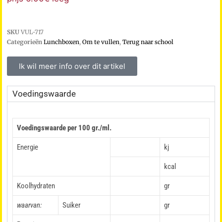
SKU
VUL-717
Categorieën
Lunchboxen
,
Om te vullen
,
Terug naar school
Ik wil meer info over dit artikel
Voedingswaarde
Voedingswaarde per 100 gr./ml.
Energie
kj
kcal
Koolhydraten
gr
waarvan:
Suiker
gr