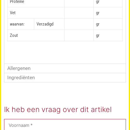
Proteine
gr
Vet
gr
waarvan:
Verzadigd
gr
Zout
gr
Allergenen
Ingrediënten
Ik heb een vraag over dit artikel