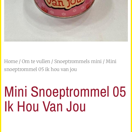
Home
/
Om te vullen
/
Snoeptrommels mini
/ Mini
snoeptrommel 05 ik hou van jou
Mini Snoeptrommel 05
Ik Hou Van Jou