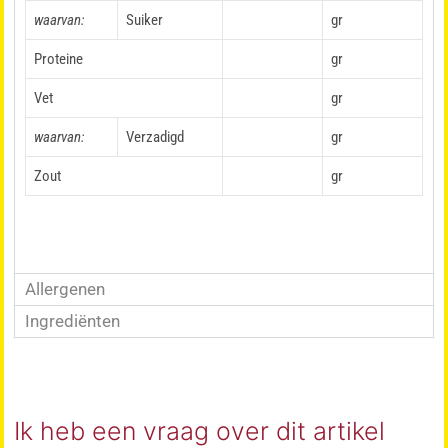
waarvan:
Suiker
gr
Proteine
gr
Vet
gr
waarvan:
Verzadigd
gr
Zout
gr
Allergenen
Ingrediënten
Ik heb een vraag over dit artikel