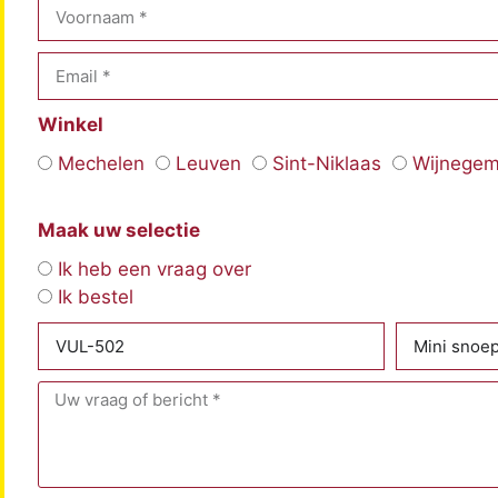
Winkel
Mechelen
Leuven
Sint-Niklaas
Wijnege
Maak uw selectie
Ik heb een vraag over
Ik bestel