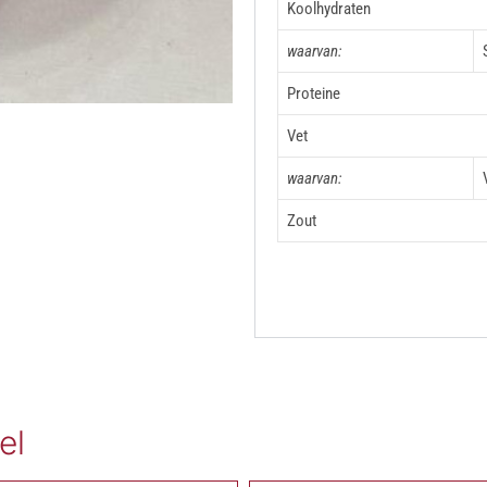
Koolhydraten
waarvan:
Proteine
Vet
waarvan:
Zout
el