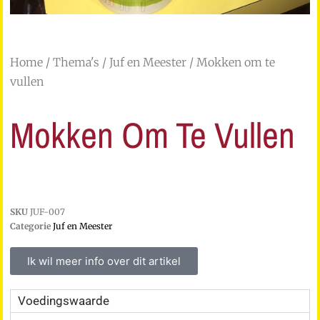
Home
/
Thema's
/
Juf en Meester
/ Mokken om te
vullen
Mokken Om Te Vullen
SKU
JUF-007
Categorie
Juf en Meester
Ik wil meer info over dit artikel
Voedingswaarde