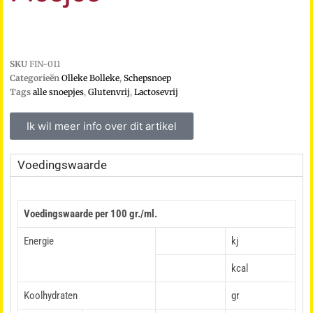
SKU
FIN-011
Categorieën
Olleke Bolleke
,
Schepsnoep
Tags
alle snoepjes
,
Glutenvrij
,
Lactosevrij
Ik wil meer info over dit artikel
Voedingswaarde
Voedingswaarde per 100 gr./ml.
Energie
kj
kcal
Koolhydraten
gr