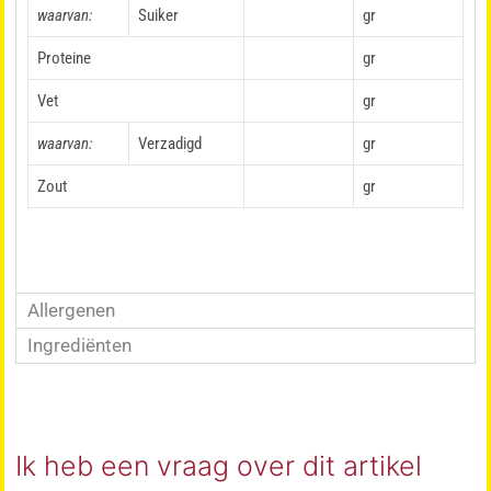
waarvan:
Suiker
gr
Proteine
gr
Vet
gr
waarvan:
Verzadigd
gr
Zout
gr
Allergenen
Ingrediënten
Ik heb een vraag over dit artikel