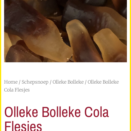
Home
/
Schepsnoep
/
Olleke Bolleke
/ Olleke Bolleke
Cola Flesjes
Olleke Bolleke Cola
Flesjes