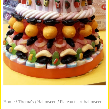
Home
/
Thema's
/
Halloween
/ Plateau taart halloween