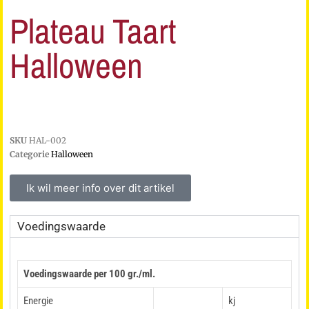
Plateau Taart
Halloween
SKU
HAL-002
Categorie
Halloween
Ik wil meer info over dit artikel
Voedingswaarde
Voedingswaarde per 100 gr./ml.
Energie
kj