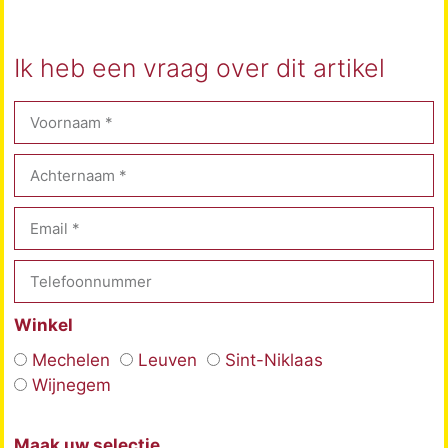
Ik heb een vraag over dit artikel
Winkel
Mechelen
Leuven
Sint-Niklaas
Wijnegem
Maak uw selectie