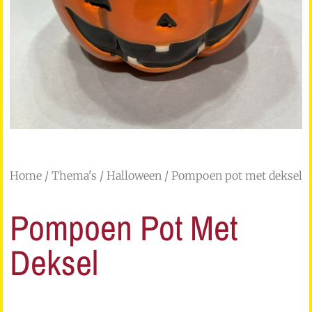
Home
/
Thema's
/
Halloween
/ Pompoen pot met deksel
Pompoen Pot Met
Deksel