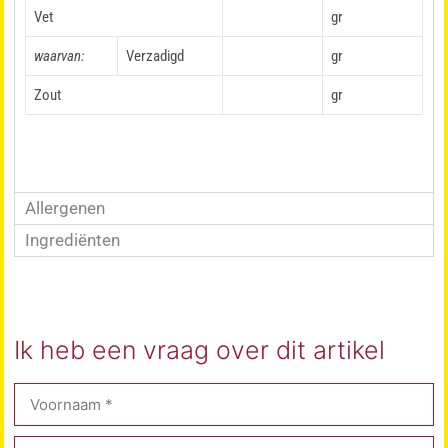
Vet
gr
waarvan:
Verzadigd
gr
Zout
gr
Allergenen
Ingrediënten
Ik heb een vraag over dit artikel