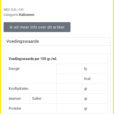
SKU
HAL-010
Categorie
Halloween
Ik wil meer info over dit artikel
Voedingswaarde
Voedingswaarde per 100 gr./ml.
Energie
kj
kcal
Koolhydraten
gr
waarvan:
Suiker
gr
Proteine
gr