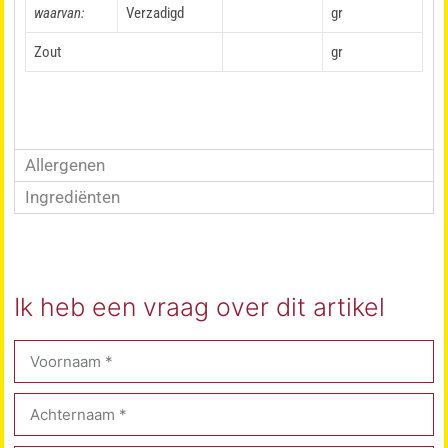
waarvan:
Verzadigd
gr
Zout
gr
Allergenen
Ingrediënten
Ik heb een vraag over dit artikel