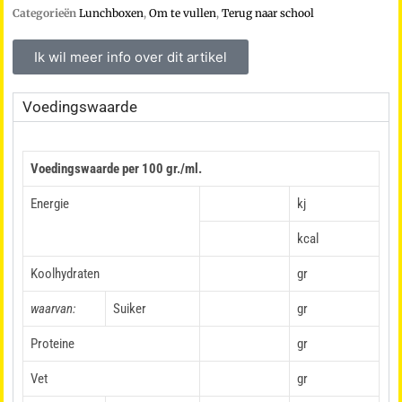
Categorieën
Lunchboxen
,
Om te vullen
,
Terug naar school
Ik wil meer info over dit artikel
Voedingswaarde
Voedingswaarde per 100 gr./ml.
Energie
kj
kcal
Koolhydraten
gr
waarvan:
Suiker
gr
Proteine
gr
Vet
gr