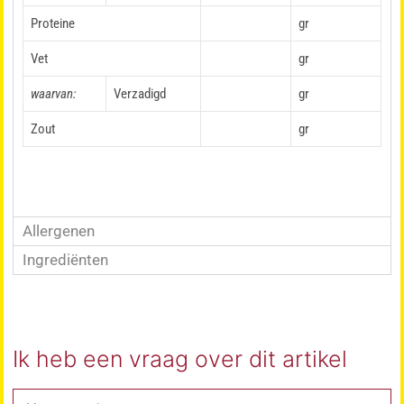
Proteine
gr
Vet
gr
waarvan:
Verzadigd
gr
Zout
gr
Allergenen
Ingrediënten
Ik heb een vraag over dit artikel