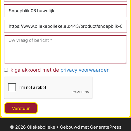
Ik ga akkoord met de
privacy voorwaarden
Verstuur
© 2026 Ollekebolleke
• Gebouwd met
GeneratePress