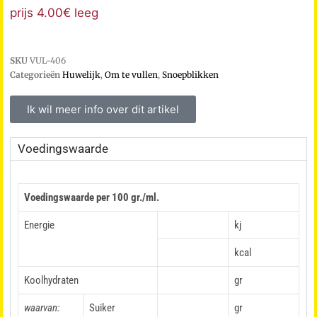
prijs 4.00€ leeg
SKU
VUL-406
Categorieën
Huwelijk
,
Om te vullen
,
Snoepblikken
Ik wil meer info over dit artikel
Voedingswaarde
Voedingswaarde per 100 gr./ml.
Energie
kj
kcal
Koolhydraten
gr
waarvan:
Suiker
gr