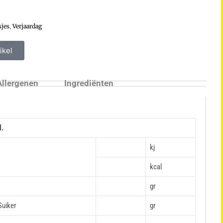
jes
,
Verjaardag
ikel
Allergenen
Ingrediënten
l.
kj
kcal
gr
Suiker
gr