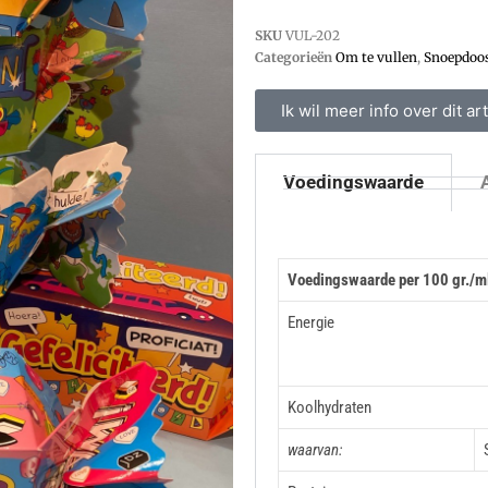
SKU
VUL-202
Categorieën
Om te vullen
,
Snoepdoos
Ik wil meer info over dit art
Voedingswaarde
Voedingswaarde per 100 gr./m
Energie
Koolhydraten
waarvan: