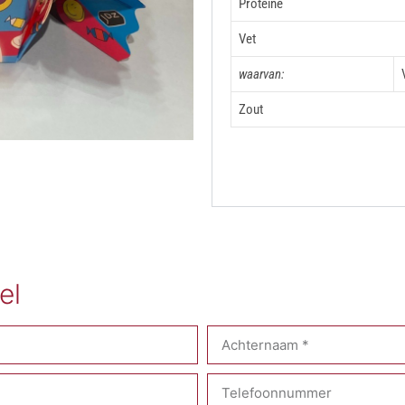
Proteine
Vet
waarvan:
Zout
el