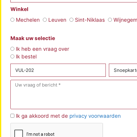
Winkel
Mechelen
Leuven
Sint-Niklaas
Wijnege
Maak uw selectie
Ik heb een vraag over
Ik bestel
Ik ga akkoord met de
privacy voorwaarden