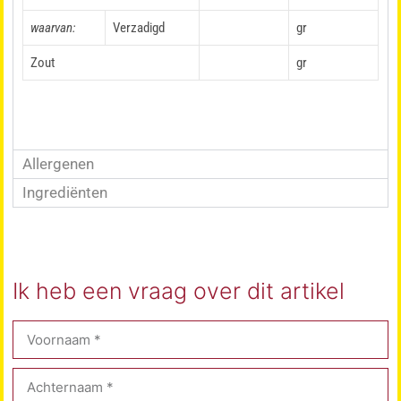
waarvan:
Verzadigd
gr
Zout
gr
Allergenen
Ingrediënten
Ik heb een vraag over dit artikel