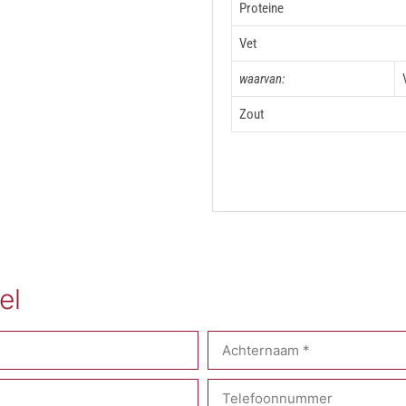
Proteine
Vet
waarvan:
Zout
el