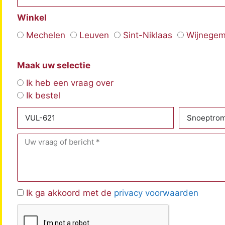
Winkel
Mechelen
Leuven
Sint-Niklaas
Wijnege
Maak uw selectie
Ik heb een vraag over
Ik bestel
Ik ga akkoord met de
privacy voorwaarden