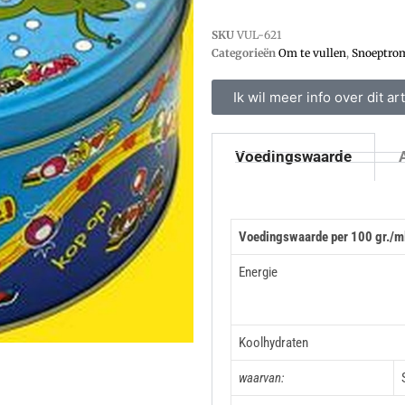
SKU
VUL-621
Categorieën
Om te vullen
,
Snoeptro
Ik wil meer info over dit art
Voedingswaarde
Voedingswaarde per 100 gr./m
Energie
Koolhydraten
waarvan: