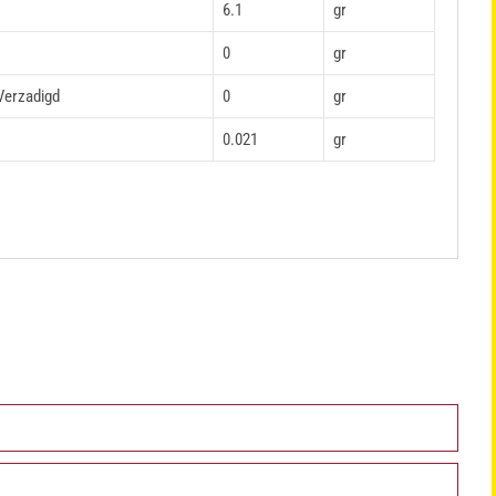
6.1
gr
0
gr
Verzadigd
0
gr
0.021
gr