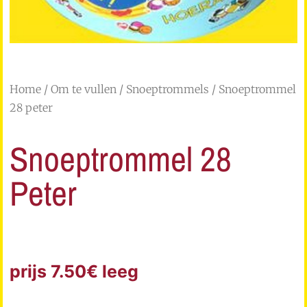
Home
/
Om te vullen
/
Snoeptrommels
/ Snoeptrommel
28 peter
Snoeptrommel 28
Peter
prijs 7.50€ leeg