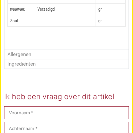
waarvan:
Verzadigd
gr
Zout
gr
Allergenen
Ingrediënten
Ik heb een vraag over dit artikel